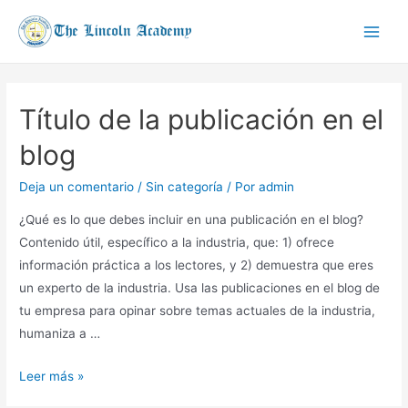
Ir
al
Main
contenido
Men
Título de la publicación en el
blog
Deja un comentario
/
Sin categoría
/ Por
admin
¿Qué es lo que debes incluir en una publicación en el blog?
Contenido útil, específico a la industria, que: 1) ofrece
información práctica a los lectores, y 2) demuestra que eres
un experto de la industria. Usa las publicaciones en el blog de
tu empresa para opinar sobre temas actuales de la industria,
humaniza a …
Título
Leer más »
de