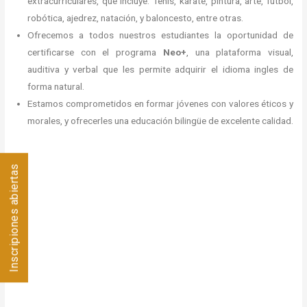
extracurriculares, que incluye: Tenis, karate, pintura, arte, fútbol,
robótica, ajedrez, natación, y baloncesto, entre otras.
Ofrecemos a todos nuestros estudiantes la oportunidad de
certificarse con el programa
Neo+
, una plataforma visual,
auditiva y verbal que les permite adquirir el idioma ingles de
forma natural.
Estamos comprometidos en formar jóvenes con valores éticos y
morales, y ofrecerles una educación bilingüe de excelente calidad.
Inscripiones abiertas