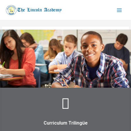
Home
Curriculum Trilingüe