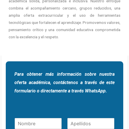
académica sólida, personalizada e inclusiva. Nuestro enfoque
combina el acompañamiento cercano, grupos reducidos, una
amplia oferta extracurricular y el uso de herramientas
tecnológicas que fortalecen el aprendizaje. Promovemos valores,
pensamiento crítico y una comunidad educativa comprometida
con la excelencia y el respeto.
Para obtener más información sobre nuestra
oferta académica, contáctenos a través de este
formulario o directamente a través WhatsApp.
N
o